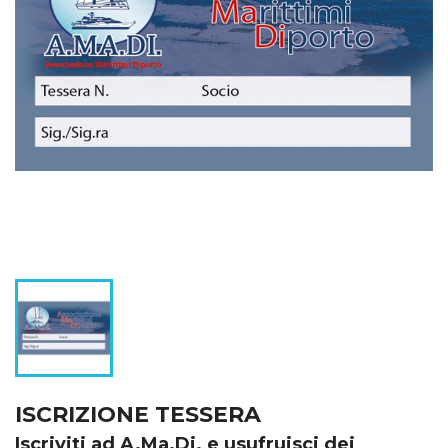
ISCRIZIONE TESSERA
Iscriviti ad A.Ma.Di. e usufruisci dei