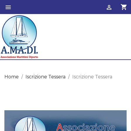
shopping_cart


Home
Iscrizione Tessera
Iscrizione Tessera