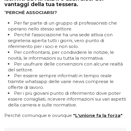
vantaggi della tua tessera.
"
PERCHÉ ASSOCIARSI?
Per far parte di un gruppo di professionisti che
operano nello stesso settore.
Perché l'associazione ha una sede attiva con
segreteria aperta tutti i giorni, vero punto di
riferimento per i soci e non solo.
Per confrontarsi, per condividere le notizie, le
novità, le informazioni su tutta la normativa.
Per usufruire delle convenzioni con alcune realtà
del settore.
Per essere sempre informati in tempo reale
tramite whatsapp delle varie news comprese le
offerte di lavoro.
Per i più giovani punto di riferimento dove poter
essere consigliati, ricevere informazioni sui vari aspetti
della carriera e sulle normative.
Perchè comunque e ovunque
"
L'unione fa la forza
"