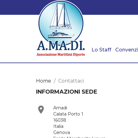
Lo Staff
Convenzi
Home
Contattaci
INFORMAZIONI SEDE

Amadi
Calata Porto 1
16038
Italia
Genova