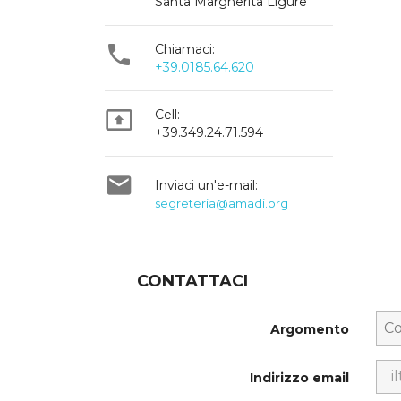
Santa Margherita Ligure

Chiamaci:
+39.0185.64.620

Cell:
+39.349.24.71.594

Inviaci un'e-mail:
segreteria@amadi.org
CONTATTACI
Argomento
Indirizzo email