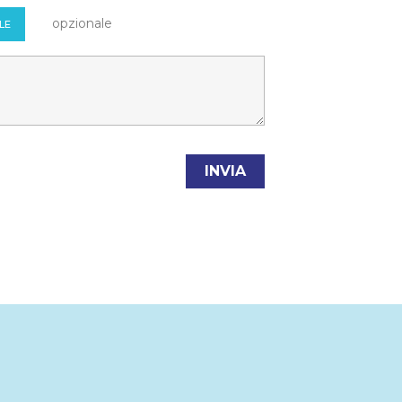
opzionale
LE