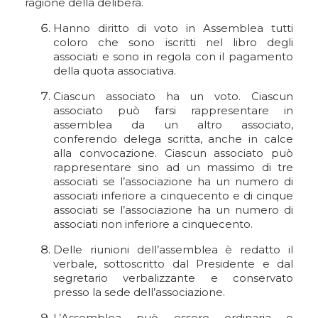
ragione della delibera.
Hanno diritto di voto in Assemblea tutti
coloro che sono iscritti nel libro degli
associati e sono in regola con il pagamento
della quota associativa.
Ciascun associato ha un voto. Ciascun
associato può farsi rappresentare in
assemblea da un altro associato,
conferendo delega scritta, anche in calce
alla convocazione. Ciascun associato può
rappresentare sino ad un massimo di tre
associati se l’associazione ha un numero di
associati inferiore a cinquecento e di cinque
associati se l’associazione ha un numero di
associati non inferiore a cinquecento.
Delle riunioni dell’assemblea è redatto il
verbale, sottoscritto dal Presidente e dal
segretario verbalizzante e conservato
presso la sede dell’associazione.
L’Assemblea può essere ordinaria o