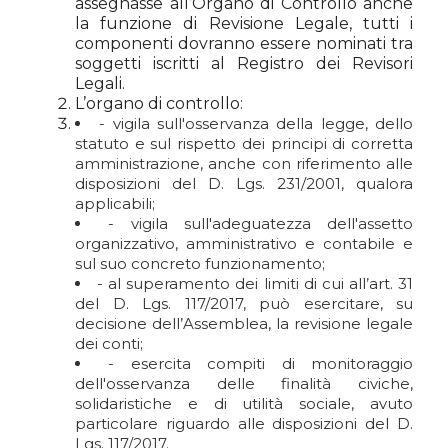
assegnasse all’Organo di Controllo anche
la funzione di Revisione Legale, tutti i
componenti dovranno essere nominati tra
soggetti iscritti al Registro dei Revisori
Legali.
L’organo di controllo:
- vigila sull'osservanza della legge, dello
statuto e sul rispetto dei principi di corretta
amministrazione, anche con riferimento alle
disposizioni del D. Lgs. 231/2001, qualora
applicabili;
- vigila sull'adeguatezza dell'assetto
organizzativo, amministrativo e contabile e
sul suo concreto funzionamento;
- al superamento dei limiti di cui all’art. 31
del D. Lgs. 117/2017, può esercitare, su
decisione dell’Assemblea, la revisione legale
dei conti;
- esercita compiti di monitoraggio
dell'osservanza delle finalità civiche,
solidaristiche e di utilità sociale, avuto
particolare riguardo alle disposizioni del D.
Lgs. 117/2017.