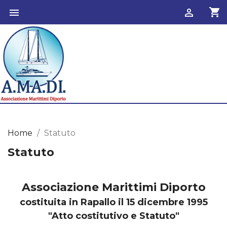
shopping_cart


Home
Statuto
Statuto
Associazione Marittimi Diporto
costituita in Rapallo il 15 dicembre 1995
"Atto costitutivo e Statuto"