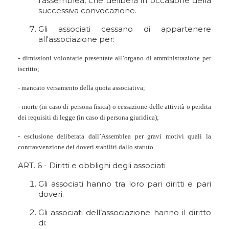
l’assemblea, che delibera in occasione della
successiva convocazione.
Gli associati cessano di appartenere
all'associazione per:
- dimissioni volontarie presentate all’organo di amministrazione per
iscritto;
- mancato versamento della quota associativa;
- morte (in caso di persona fisica) o cessazione delle attività o perdita
dei requisiti di legge (in caso di persona giuridica);
- esclusione deliberata dall’Assemblea per gravi motivi quali la
contravvenzione dei doveri stabiliti dallo statuto.
ART. 6 - Diritti e obblighi degli associati
Gli associati hanno tra loro pari diritti e pari
doveri.
Gli associati dell’associazione hanno il diritto
di: