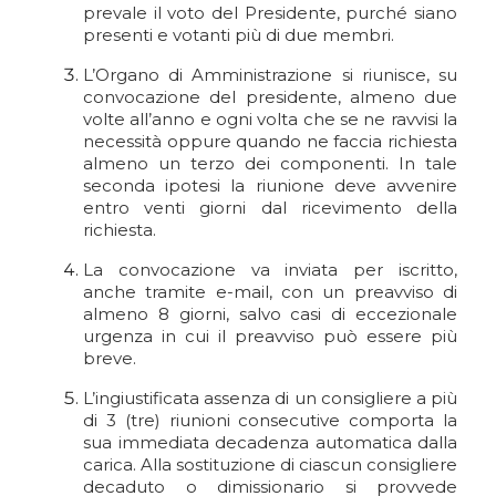
prevale il voto del Presidente, purché siano
presenti e votanti più di due membri.
L’Organo di Amministrazione si riunisce, su
convocazione del presidente, almeno due
volte all’anno e ogni volta che se ne ravvisi la
necessità oppure quando ne faccia richiesta
almeno un terzo dei componenti. In tale
seconda ipotesi la riunione deve avvenire
entro venti giorni dal ricevimento della
richiesta.
La convocazione va inviata per iscritto,
anche tramite e-mail, con un preavviso di
almeno 8 giorni, salvo casi di eccezionale
urgenza in cui il preavviso può essere più
breve.
L’ingiustificata assenza di un consigliere a più
di 3 (tre) riunioni consecutive comporta la
sua immediata decadenza automatica dalla
carica. Alla sostituzione di ciascun consigliere
decaduto o dimissionario si provvede