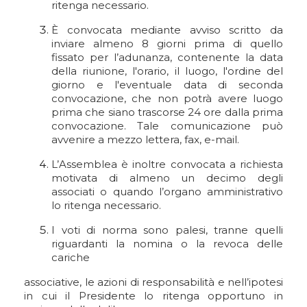
ritenga necessario.
È convocata mediante avviso scritto da
inviare almeno 8 giorni prima di quello
fissato per l’adunanza, contenente la data
della riunione, l'orario, il luogo, l'ordine del
giorno e l'eventuale data di seconda
convocazione, che non potrà avere luogo
prima che siano trascorse 24 ore dalla prima
convocazione. Tale comunicazione può
avvenire a mezzo lettera, fax, e-mail.
L’Assemblea è inoltre convocata a richiesta
motivata di almeno un decimo degli
associati o quando l’organo amministrativo
lo ritenga necessario.
I voti di norma sono palesi, tranne quelli
riguardanti la nomina o la revoca delle
cariche
associative, le azioni di responsabilità e nell’ipotesi
in cui il Presidente lo ritenga opportuno in