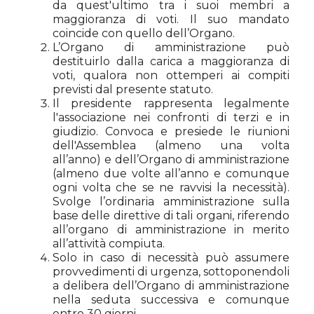
da quest'ultimo tra i suoi membri a
maggioranza di voti. Il suo mandato
coincide con quello dell’Organo.
L’Organo di amministrazione può
destituirlo dalla carica a maggioranza di
voti, qualora non ottemperi ai compiti
previsti dal presente statuto.
Il presidente rappresenta legalmente
l'associazione nei confronti di terzi e in
giudizio. Convoca e presiede le riunioni
dell'Assemblea (almeno una volta
all’anno) e dell’Organo di amministrazione
(almeno due volte all’anno e comunque
ogni volta che se ne ravvisi la necessità).
Svolge l’ordinaria amministrazione sulla
base delle direttive di tali organi, riferendo
all’organo di amministrazione in merito
all’attività compiuta.
Solo in caso di necessità può assumere
provvedimenti di urgenza, sottoponendoli
a delibera dell’Organo di amministrazione
nella seduta successiva e comunque
entro 30 giorni.