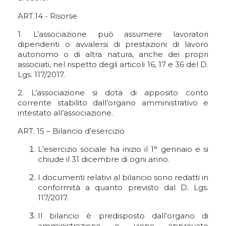
ART.14 - Risorse
1. L’associazione può assumere lavoratori
dipendenti o avvalersi di prestazioni di lavoro
autonomo o di altra natura, anche dei propri
associati, nel rispetto degli articoli 16, 17 e 36 del D.
Lgs. 117/2017.
2. L’associazione si dota di apposito conto
corrente stabilito dall’organo amministrativo e
intestato all’associazione.
ART. 15 – Bilancio d’esercizio
L'esercizio sociale ha inizio il 1° gennaio e si
chiude il 31 dicembre di ogni anno.
I documenti relativi al bilancio sono redatti in
conformità a quanto previsto dal D. Lgs.
117/2017.
Il bilancio è predisposto dall’organo di
amministrazione e viene approvato